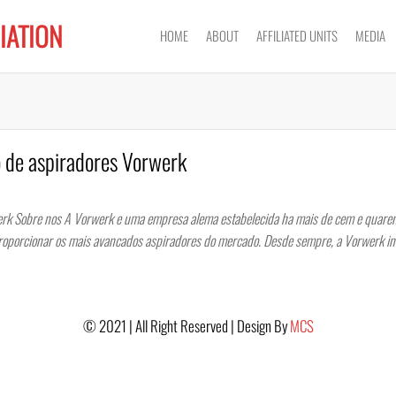
IATION
HOME
ABOUT
AFFILIATED UNITS
MEDIA
o de aspiradores Vorwerk
erk Sobre nos A Vorwerk e uma empresa alema estabelecida ha mais de cem e quarent
roporcionar os mais avancados aspiradores do mercado. Desde sempre, a Vorwerk i
© 2021 | All Right Reserved | Design By
MCS