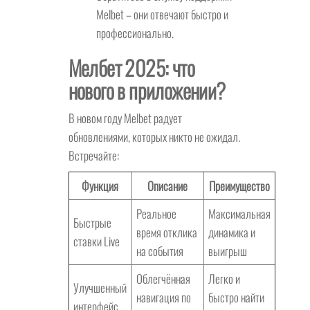
Melbet – они отвечают быстро и
профессионально.
Мелбет 2025: что
нового в приложении?
В новом году Melbet радует
обновлениями, которых никто не ожидал.
Встречайте:
Функция
Описание
Преимущество
Реальное
Максимальная
Быстрыe
время отклика
динамика и
ставки Live
на события
выигрыш
Облегчённая
Легко и
Улучшенный
навигация по
быстро найти
интерфейс