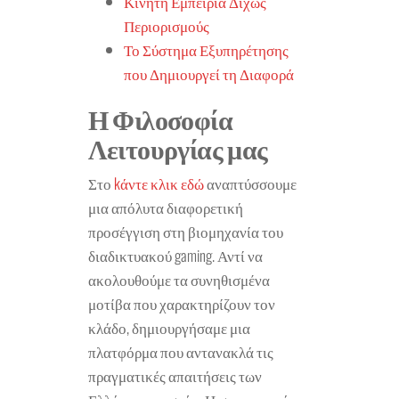
Κινητή Εμπειρία Δίχως
Περιορισμούς
Το Σύστημα Εξυπηρέτησης
που Δημιουργεί τη Διαφορά
Η Φιλοσοφία
Λειτουργίας μας
Στο
kάντε κλικ εδώ
αναπτύσσουμε
μια απόλυτα διαφορετική
προσέγγιση στη βιομηχανία του
διαδικτυακού gaming. Αντί να
ακολουθούμε τα συνηθισμένα
μοτίβα που χαρακτηρίζουν τον
κλάδο, δημιουργήσαμε μια
πλατφόρμα που αντανακλά τις
πραγματικές απαιτήσεις των