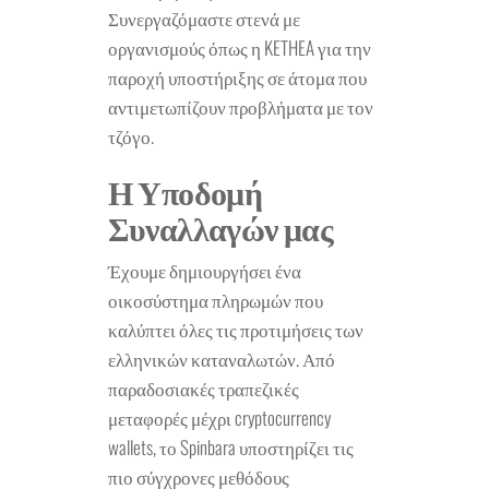
Συνεργαζόμαστε στενά με
οργανισμούς όπως η KETHEA για την
παροχή υποστήριξης σε άτομα που
αντιμετωπίζουν προβλήματα με τον
τζόγο.
Η Υποδομή
Συναλλαγών μας
Έχουμε δημιουργήσει ένα
οικοσύστημα πληρωμών που
καλύπτει όλες τις προτιμήσεις των
ελληνικών καταναλωτών. Από
παραδοσιακές τραπεζικές
μεταφορές μέχρι cryptocurrency
wallets, το Spinbara υποστηρίζει τις
πιο σύγχρονες μεθόδους