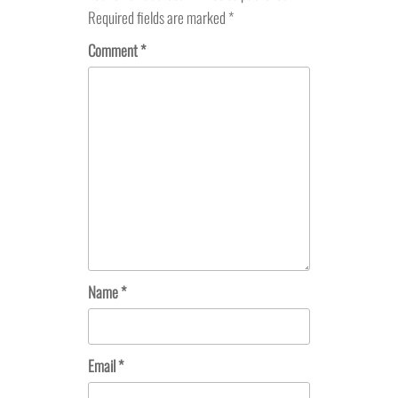
Required fields are marked
*
Comment
*
Name
*
Email
*