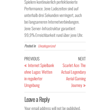
Spielern kontinuierlich perfektionierte
Performance. Jene Ladezeiten sind auf
unterhalb drei Sekunden verringert, auch
bei langsameren Internetverbindungen.
Jene Server-Infrastruktur garantiert
99,9% Erreichbarkeit rund über jene Uhr.
Posted in
Uncategorized
Post
Previous
Next
PREVIOUS
NEXT
navigation
Post
Post
Internet Spielbank
Scarlet Ace: The
ohne Lugas: Wetten
Actual Legendary
in regulierter
Aerial Gaming
Umgebung
Journey
Leave a Reply
Your email address will not be published.