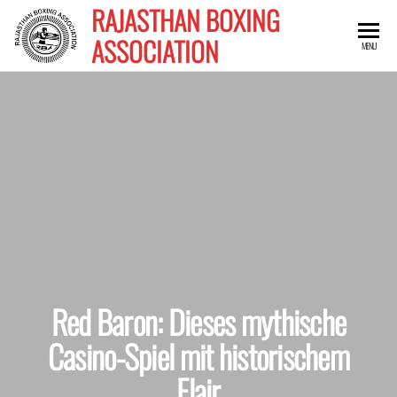
Skip
RAJASTHAN BOXING
to
ASSOCIATION
MENU
the
content
Red Baron: Dieses mythische
Casino-Spiel mit historischem
Flair