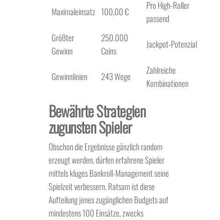
Pro High-Roller
Maximaleinsatz
100,00 €
passend
Größter
250.000
Jackpot-Potenzial
Gewinn
Coins
Zahlreiche
Gewinnlinien
243 Wege
Kombinationen
Bewährte Strategien
zugunsten Spieler
Obschon die Ergebnisse gänzlich random
erzeugt werden, dürfen erfahrene Spieler
mittels kluges Bankroll-Management seine
Spielzeit verbessern. Ratsam ist diese
Aufteilung jenes zugänglichen Budgets auf
mindestens 100 Einsätze, zwecks