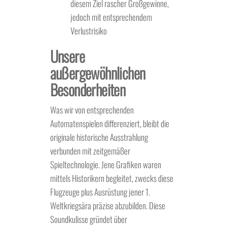
diesem Ziel rascher Großgewinne,
jedoch mit entsprechendem
Verlustrisiko
Unsere
außergewöhnlichen
Besonderheiten
Was wir von entsprechenden
Automatenspielen differenziert, bleibt die
originale historische Ausstrahlung
verbunden mit zeitgemäßer
Spieltechnologie. Jene Grafiken waren
mittels Historikern begleitet, zwecks diese
Flugzeuge plus Ausrüstung jener 1.
Weltkriegsära präzise abzubilden. Diese
Soundkulisse gründet über