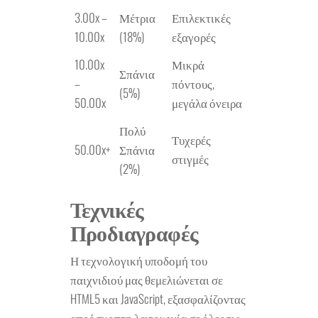
3.00x –
Μέτρια
Επιλεκτικές
10.00x
(18%)
εξαγορές
10.00x
Μικρά
Σπάνια
–
πόντους,
(5%)
50.00x
μεγάλα όνειρα
Πολύ
Τυχερές
50.00x+
Σπάνια
στιγμές
(2%)
Τεχνικές
Προδιαγραφές
Η τεχνολογική υποδομή του
παιχνιδιού μας θεμελιώνεται σε
HTML5 και JavaScript, εξασφαλίζοντας
απρόσκοπτη λειτουργία σε όλες τις