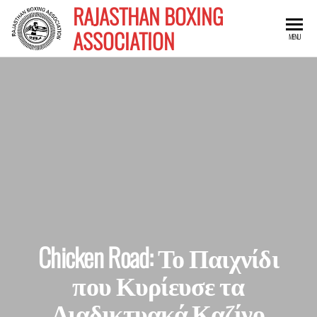
Skip
RAJASTHAN BOXING
to
ASSOCIATION
MENU
the
content
Chicken Road: Το Παιχνίδι
που Κυρίευσε τα
Διαδικτυακά Καζίνο