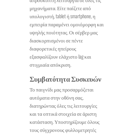
μηχανήματα. Είτε παίζετε από
υπολογιστή, tablet ή smartphone, η
εμπειρία παραμένει ομοιόμορφη και
υψηλής ποιότητας. Οι σέρβερ μας
διασκορπισμένοι σε πέντε
διαφορετικές ηπείρους
εξασφαλίζουν ελάχιστο lag και
στιγμιαία απόκριση.
Συμβατότητα Συσκευών
Το παιγνίδι μας προσαρμόζεται
αυτόματα στην οθόνη σας,
διατηρώντας όλες τις λειτουργίες
και τα οπτικά στοιχεία σε άριστη
κατάσταση. Υποστηρίζουμε όλους
τους σύγχρονους φυλλομετρητές