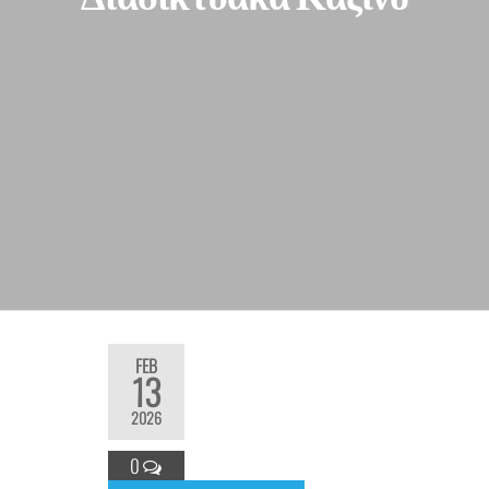
FEB
13
2026
0