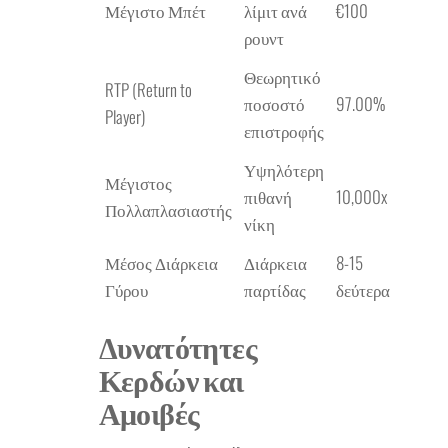
Μέγιστο Μπέτ
λίμιτ ανά
€100
ρουντ
Θεωρητικό
RTP (Return to
ποσοστό
97.00%
Player)
επιστροφής
Υψηλότερη
Μέγιστος
πιθανή
10,000x
Πολλαπλασιαστής
νίκη
Μέσος Διάρκεια
Διάρκεια
8-15
Γύρου
παρτίδας
δεύτερα
Δυνατότητες
Κερδών και
Αμοιβές