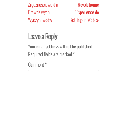
Zręcznościowa dla
Révolutionne
Prawdziwych
l’Expérience de
Wyczynowców
Betting en Web
Leave a Reply
Your email address will not be published.
Required fields are marked
*
Comment
*