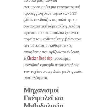
αντιπροσωπεύει μια επαναστατική
προσέγγιση στον τομέα των crash
games, συνδυάζοντας απλότητα με
συναρπαστική αδρεναλίνη. Από τη
ώρα που το κοτοπουλάκι ξεκινά τη
πορεία του, κάθε παίκτης βρίσκεται
αντιμέτωπος με καθοριστικές
αποφάσεις που ορίζουν το έκβαση.
Η
Chicken Road slot
προσφέρει
μοναδική εμπειρία στους οπαδούς
των ταχέων παιχνιδιών με στιγμιαία
αποτελέσματα.
Μηχανισμοί
Γκέιμπλεϊ και
Μεθοδολογία