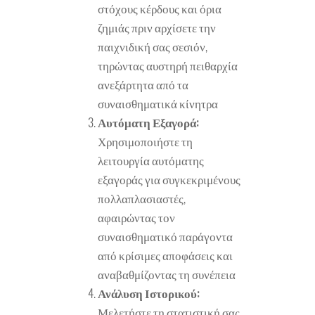
στόχους κέρδους και όρια
ζημιάς πριν αρχίσετε την
παιχνιδική σας σεσιόν,
τηρώντας αυστηρή πειθαρχία
ανεξάρτητα από τα
συναισθηματικά κίνητρα
Αυτόματη Εξαγορά:
Χρησιμοποιήστε τη
λειτουργία αυτόματης
εξαγοράς για συγκεκριμένους
πολλαπλασιαστές,
αφαιρώντας τον
συναισθηματικό παράγοντα
από κρίσιμες αποφάσεις και
αναβαθμίζοντας τη συνέπεια
Ανάλυση Ιστορικού:
Μελετήστε τη στατιστική σας