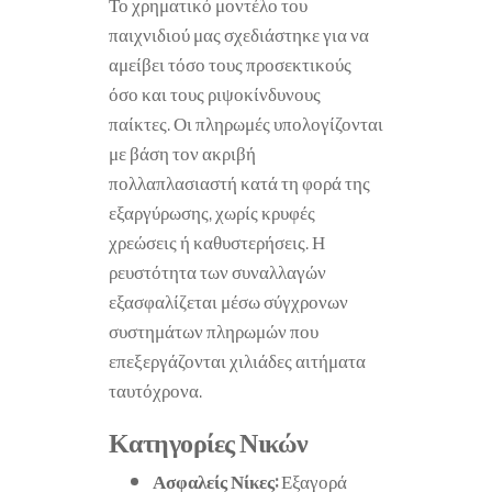
Το χρηματικό μοντέλο του
παιχνιδιού μας σχεδιάστηκε για να
αμείβει τόσο τους προσεκτικούς
όσο και τους ριψοκίνδυνους
παίκτες. Οι πληρωμές υπολογίζονται
με βάση τον ακριβή
πολλαπλασιαστή κατά τη φορά της
εξαργύρωσης, χωρίς κρυφές
χρεώσεις ή καθυστερήσεις. Η
ρευστότητα των συναλλαγών
εξασφαλίζεται μέσω σύγχρονων
συστημάτων πληρωμών που
επεξεργάζονται χιλιάδες αιτήματα
ταυτόχρονα.
Κατηγορίες Νικών
Ασφαλείς Νίκες:
Εξαγορά