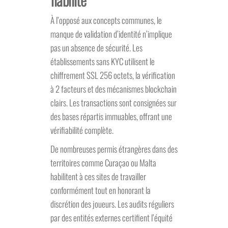
À l’opposé aux concepts communes, le
manque de validation d’identité n’implique
pas un absence de sécurité. Les
établissements sans KYC utilisent le
chiffrement SSL 256 octets, la vérification
à 2 facteurs et des mécanismes blockchain
clairs. Les transactions sont consignées sur
des bases répartis immuables, offrant une
vérifiabilité complète.
De nombreuses permis étrangères dans des
territoires comme Curaçao ou Malta
habilitent à ces sites de travailler
conformément tout en honorant la
discrétion des joueurs. Les audits réguliers
par des entités externes certifient l’équité