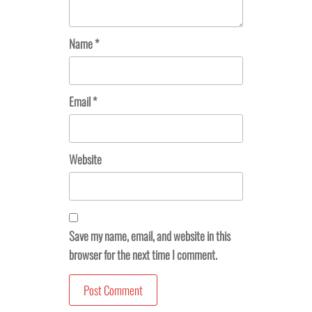
Name
*
Email
*
Website
Save my name, email, and website in this
browser for the next time I comment.