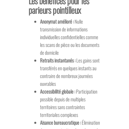
Les bénéfices pour les
parieurs pointilleux
Anonymat amélioré :
Nulle
transmission de informations
individuelles confidentielles comme
les scans de pièce ou les documents
de domicile
Retraits instantanés :
Les gains sont
transférés en quelques instants au
contraire de nombreux journées
ouvrables
Accessibilité globale :
Participation
possible depuis de multiples
territoires sans contraintes
territoriales complexes
Aisance bureaucratique :
Élimination