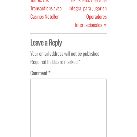
Transactions avec
Integral para Jugar en
Casinos Neteller
Operadores
Internacionales
Leave a Reply
Your email address will not be published.
Required fields are marked
*
Comment
*