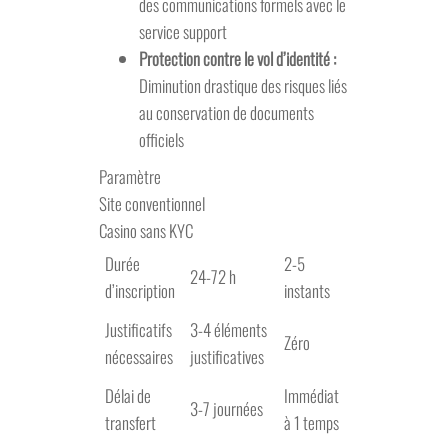
des communications formels avec le
service support
Protection contre le vol d’identité :
Diminution drastique des risques liés
au conservation de documents
officiels
Paramètre
Site conventionnel
Casino sans KYC
Durée
2-5
24-72 h
d’inscription
instants
Justificatifs
3-4 éléments
Zéro
nécessaires
justificatives
Délai de
Immédiat
3-7 journées
transfert
à 1 temps