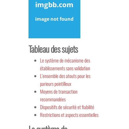
Tableau des sujets
Le système de mécanisme des
établissements sans validation
L’ensemble des atouts pour les
parieurs pointilleux
Moyens de transaction
recommandées
Dispositifs de sécurité et fiabilité
Restrictions et aspects essentielles