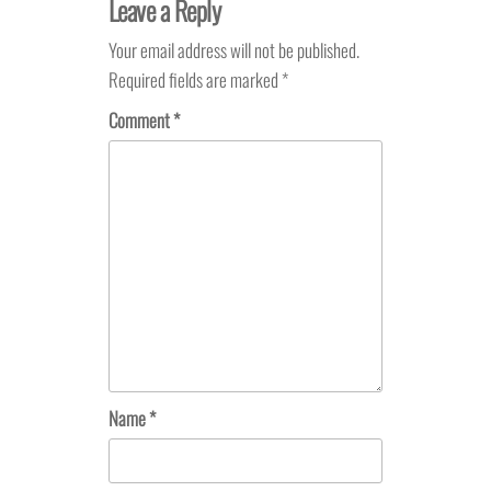
Leave a Reply
Your email address will not be published.
Required fields are marked
*
Comment
*
Name
*