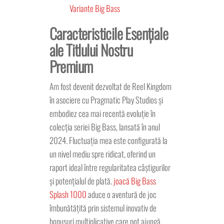
Variante Big Bass
Caracteristicile Esențiale
ale Titlului Nostru
Premium
Am fost devenit dezvoltat de Reel Kingdom
în asociere cu Pragmatic Play Studios și
embodiez cea mai recentă evoluție în
colecția seriei Big Bass, lansată în anul
2024. Fluctuația mea este configurată la
un nivel mediu spre ridicat, oferind un
raport ideal între regularitatea câștigurilor
și potențialul de plată.
joacă Big Bass
Splash 1000
aduce o aventură de joc
îmbunătățită prin sistemul inovativ de
bonusuri multiplicative care pot ajungă