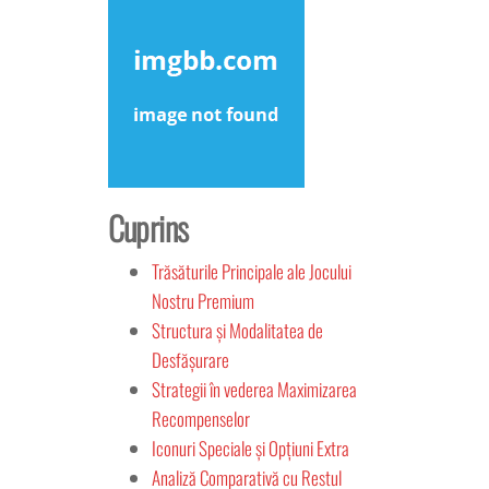
Cuprins
Trăsăturile Principale ale Jocului
Nostru Premium
Structura și Modalitatea de
Desfășurare
Strategii în vederea Maximizarea
Recompenselor
Iconuri Speciale și Opțiuni Extra
Analiză Comparativă cu Restul