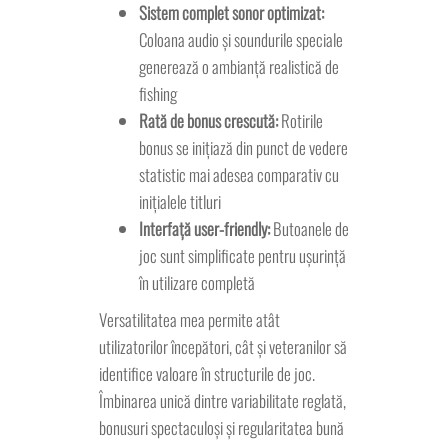
Sistem complet sonor optimizat:
Coloana audio și soundurile speciale
generează o ambianță realistică de
fishing
Rată de bonus crescută:
Rotirile
bonus se inițiază din punct de vedere
statistic mai adesea comparativ cu
inițialele titluri
Interfață user-friendly:
Butoanele de
joc sunt simplificate pentru ușurință
în utilizare completă
Versatilitatea mea permite atât
utilizatorilor începători, cât și veteranilor să
identifice valoare în structurile de joc.
Îmbinarea unică dintre variabilitate reglată,
bonusuri spectaculoși și regularitatea bună