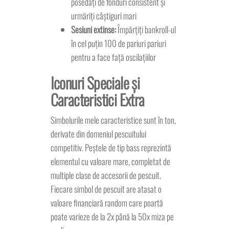
posedați de fonduri consistent și
urmăriți câștiguri mari
Sesiuni extinse:
Împărțiți bankroll-ul
în cel puțin 100 de pariuri pariuri
pentru a face față oscilațiilor
Iconuri Speciale și
Caracteristici Extra
Simbolurile mele caracteristice sunt în ton,
derivate din domeniul pescuitului
competitiv. Peștele de tip bass reprezintă
elementul cu valoare mare, completat de
multiple clase de accesorii de pescuit.
Fiecare simbol de pescuit are atasat o
valoare financiară random care poartă
poate varieze de la 2x până la 50x miza pe