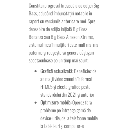
Constitui progresul firească a colecției Big
Bass, aducând îmbunătățiri notabile în
raport cu versiunile anterioare mei. Spre
deosebire de ediția inițială Big Bass
Bonanza sau Big Bass Amazon Xtreme,
sistemul meu înmulțitori este mult mai mai
puternic și reușește să genera câștiguri
spectaculoase pe un timp mai scurt.
Grafică actualizată:
Beneficiez de
animații video smooth în format
HTML5 și efecte grafice peste
standardului din 2021 și anterior
Optimizare mobilă:
Operez fără
probleme pe întreaga gamă de
device-urile, de la telefoane mobile
la tablet-uri și computer-e