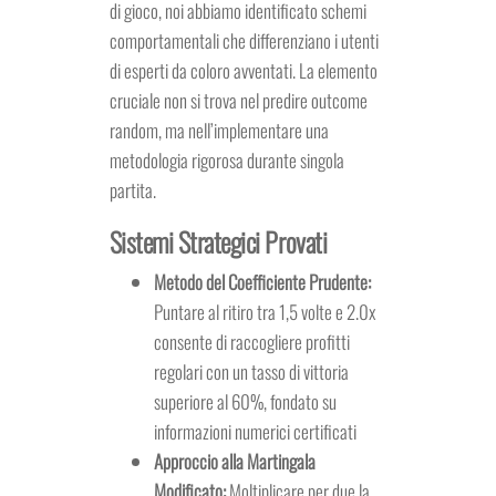
di gioco, noi abbiamo identificato schemi
comportamentali che differenziano i utenti
di esperti da coloro avventati. La elemento
cruciale non si trova nel predire outcome
random, ma nell’implementare una
metodologia rigorosa durante singola
partita.
Sistemi Strategici Provati
Metodo del Coefficiente Prudente:
Puntare al ritiro tra 1,5 volte e 2.0x
consente di raccogliere profitti
regolari con un tasso di vittoria
superiore al 60%, fondato su
informazioni numerici certificati
Approccio alla Martingala
Modificato:
Moltiplicare per due la