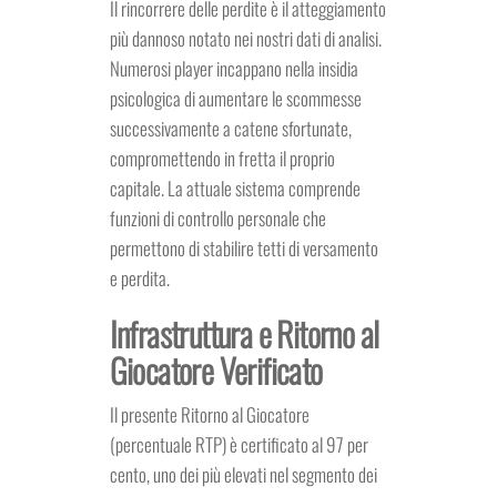
Il rincorrere delle perdite è il atteggiamento
più dannoso notato nei nostri dati di analisi.
Numerosi player incappano nella insidia
psicologica di aumentare le scommesse
successivamente a catene sfortunate,
compromettendo in fretta il proprio
capitale. La attuale sistema comprende
funzioni di controllo personale che
permettono di stabilire tetti di versamento
e perdita.
Infrastruttura e Ritorno al
Giocatore Verificato
Il presente Ritorno al Giocatore
(percentuale RTP) è certificato al 97 per
cento, uno dei più elevati nel segmento dei