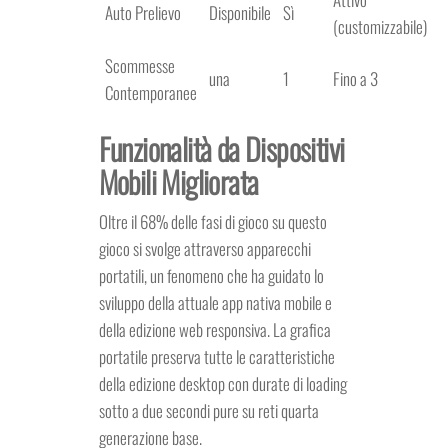
Auto Prelievo
Disponibile
Sì
(customizzabile)
Scommesse
una
1
Fino a 3
Contemporanee
Funzionalità da Dispositivi
Mobili Migliorata
Oltre il 68% delle fasi di gioco su questo
gioco si svolge attraverso apparecchi
portatili, un fenomeno che ha guidato lo
sviluppo della attuale app nativa mobile e
della edizione web responsiva. La grafica
portatile preserva tutte le caratteristiche
della edizione desktop con durate di loading
sotto a due secondi pure su reti quarta
generazione base.