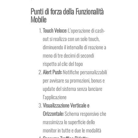
Punti di forza della Funzionalità
Mobile
Touch Veloce:
L’operazione di cash-
out si realizza con un solo touch,
diminuendo il intervallo di reazione a
meno di tre decimi di secondi
rispetto al clic del topo
Alert Push:
Notifiche personalizzabili
per avvisare su promozioni, bonus e
update del sistema senza lanciare
l’applicazione
Visualizzazione Verticale e
Orizzontale:
Schema responsivo che
massimizza lo superficie dello
monitor in tutte e due le modalità