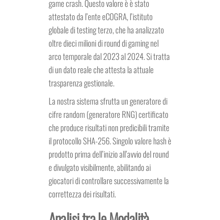
game crash. Questo valore è è stato
attestato da l’ente eCOGRA, l’istituto
globale di testing terzo, che ha analizzato
oltre dieci milioni di round di gaming nel
arco temporale dal 2023 al 2024. Si tratta
di un dato reale che attesta la attuale
trasparenza gestionale.
La nostra sistema sfrutta un generatore di
cifre random (generatore RNG) certificato
che produce risultati non predicibili tramite
il protocollo SHA-256. Singolo valore hash è
prodotto prima dell’inizio all’avvio del round
e divulgato visibilmente, abilitando ai
giocatori di controllare successivamente la
correttezza dei risultati.
Analisi tra le Modalità