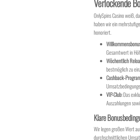
Verlockende B
OnlySpins Casino weiß, d
haben wir ein mehrstufig
honoriert.
Willkommensbonus
Gesamtwert in Höhe
Wöchentlich Relo
bestmöglich zu ein
Cashback-Progra
Umsatzbedingung
VIP-Club:
Das exklu
Auszahlungen sowi
Klare Bonusbeding
Wir legen großen Wert auf
durchschnittlichen Umsat