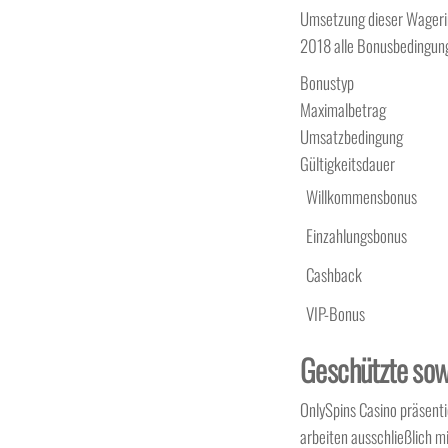
Umsetzung dieser Wagerin
2018 alle Bonusbedingungen
Bonustyp
Maximalbetrag
Umsatzbedingung
Gültigkeitsdauer
Willkommensbonus
Einzahlungsbonus
Cashback
VIP-Bonus
Geschützte sow
OnlySpins Casino präsent
arbeiten ausschließlich 