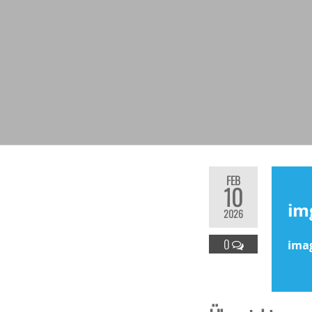
FEB
10
2026
0