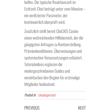
helfen. Die typische Reaktionszeit im
Echtzeit-Chat beträgt unter zwei Minuten –
ein verifizierter Parameter, der
kontinuierlich überprüft wird.
Zusätzlich stellt bereit Club365 Casino
einen weitreichenden Hilfebereich, der die
gängigsten Anfragen zu Kontoerstellung,
Prämienkonditionen, Überweisungen und
systemischen Voraussetzungen erläutert.
Tutorialvideos ergänzen die
niedergeschriebenen Guides und
vereinfachen den Beginn für erstmalige
Mitglieder bedeutend.
Posted in
Uncategorized
Post
Previous
Next
PREVIOUS
NEXT