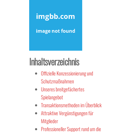
Inhaltsverzeichnis
Offizielle Konzessionierung und
Schutzmaßnahmen
Unseres breitgefächertes
Spielangebot
Transaktionsmethoden im Überblick
Attraktive Vergünstigungen für
Mitglieder
Professioneller Support rund um die