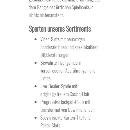
dem Gang eines örtlichen Spielbanks in
nichts hintenansteht.
Sparten unseres Sortiments
Video-Slots mit neuartigen
Sonderaktionen und spektakulären
Bilddarstellungen
Bewährte Tischgames in
verschiedenen Ausführungen und
Limits
Live-Dealer-Spiele mit
originalgetreuem Casino-Flair
Progressive Jackpot-Pools mit
transformativen Gewinnchancen
Spezialisierte Karten-Titel und
Poker-Slots