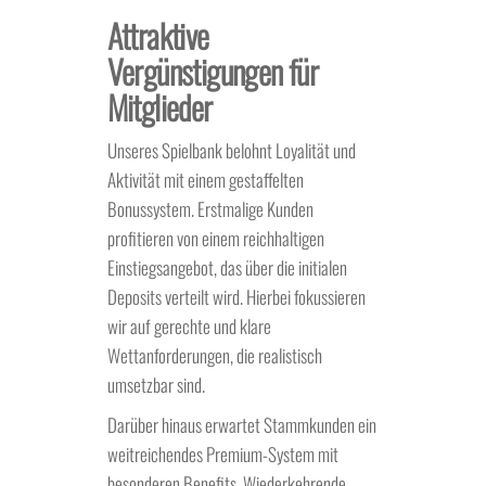
Attraktive
Vergünstigungen für
Mitglieder
Unseres Spielbank belohnt Loyalität und
Aktivität mit einem gestaffelten
Bonussystem. Erstmalige Kunden
profitieren von einem reichhaltigen
Einstiegsangebot, das über die initialen
Deposits verteilt wird. Hierbei fokussieren
wir auf gerechte und klare
Wettanforderungen, die realistisch
umsetzbar sind.
Darüber hinaus erwartet Stammkunden ein
weitreichendes Premium-System mit
besonderen Benefits. Wiederkehrende