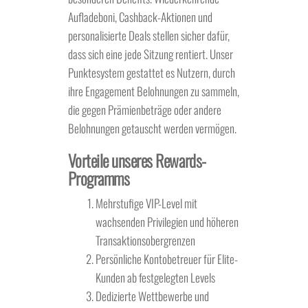
Aufladeboni, Cashback-Aktionen und
personalisierte Deals stellen sicher dafür,
dass sich eine jede Sitzung rentiert. Unser
Punktesystem gestattet es Nutzern, durch
ihre Engagement Belohnungen zu sammeln,
die gegen Prämienbeträge oder andere
Belohnungen getauscht werden vermögen.
Vorteile unseres Rewards-
Programms
Mehrstufige VIP-Level mit
wachsenden Privilegien und höheren
Transaktionsobergrenzen
Persönliche Kontobetreuer für Elite-
Kunden ab festgelegten Levels
Dedizierte Wettbewerbe und