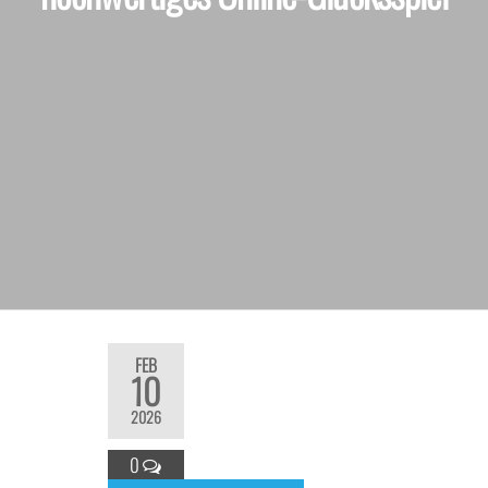
FEB
10
2026
0