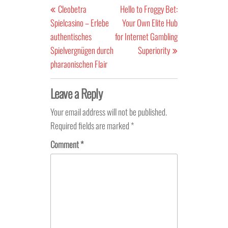
navigation
Post
Post
Cleobetra
Hello to Froggy Bet:
Spielcasino – Erlebe
Your Own Elite Hub
authentisches
for Internet Gambling
Spielvergnügen durch
Superiority
pharaonischen Flair
Leave a Reply
Your email address will not be published.
Required fields are marked
*
Comment
*