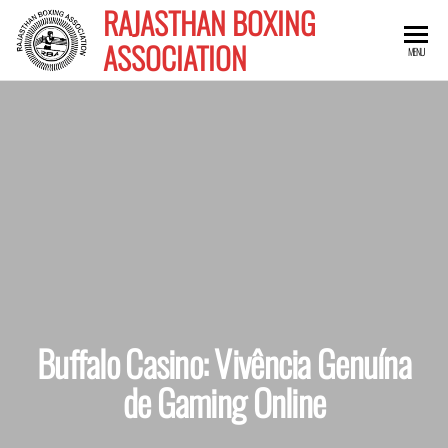
Skip
RAJASTHAN BOXING
to
ASSOCIATION
MENU
the
content
Buffalo Casino: Vivência Genuína
de Gaming Online