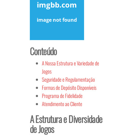
Conteúdo
A Nossa Estrutura e Variedade de
Jogos
Seguridade e Regulamentação
Formas de Depósito Disponíveis
Programa de Fidelidade
Atendimento ao Cliente
A Estrutura e Diversidade
de Jogos