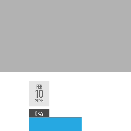
FEB
10
2026
0