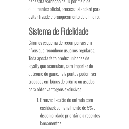
necessita validação de ID por meio de
documentos oficial, processo standard para
evitar fraude e branqueamento de dinheiro.
Sistema de Fidelidade
Criamos esquema de recompensas em
níveis que reconhece usuários regulares.
Toda aposta feita produz unidades de
loyalty que acumulam, sem importar do
outcome do game. Tais pontos podem ser
trocados em bônus de prêmio ou usados
para obter vantagens exclusivos.
Bronze: Escalão de entrada com
cashback semanalmente de 5% e
disponibilidade prioritário a recentes
lançamentos