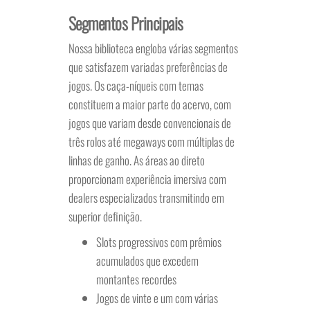
Segmentos Principais
Nossa biblioteca engloba várias segmentos
que satisfazem variadas preferências de
jogos. Os caça-níqueis com temas
constituem a maior parte do acervo, com
jogos que variam desde convencionais de
três rolos até megaways com múltiplas de
linhas de ganho. As áreas ao direto
proporcionam experiência imersiva com
dealers especializados transmitindo em
superior definição.
Slots progressivos com prêmios
acumulados que excedem
montantes recordes
Jogos de vinte e um com várias