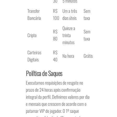
30
5 minutos
Transfer
R$
Um a três
Sem
Bancária
100
dias úteis
taxa
Quinze a
R$
Sem
Cripto
trinta
80
taxa
minutos
Carteiras
R$
Na hora
Grátis
Digitais
40
Política de Saques
Executamos requisições de resgate no
prazo de 24 horas após confirmação
integral da perfil. Definimos valores por dia
e mensais que crescem de acordo com o
patamar VIP do jogador. O 1º saque