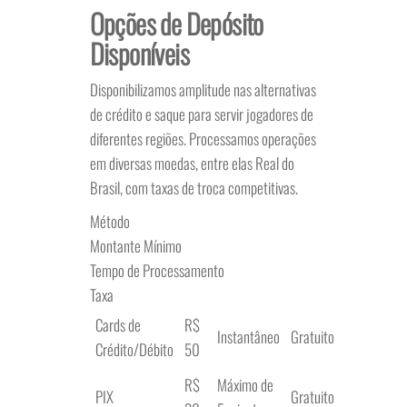
Opções de Depósito
Disponíveis
Disponibilizamos amplitude nas alternativas
de crédito e saque para servir jogadores de
diferentes regiões. Processamos operações
em diversas moedas, entre elas Real do
Brasil, com taxas de troca competitivas.
Método
Montante Mínimo
Tempo de Processamento
Taxa
Cards de
R$
Instantâneo
Gratuito
Crédito/Débito
50
R$
Máximo de
PIX
Gratuito