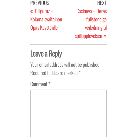
Post
Previous
Next
PREVIOUS
NEXT
navigation
Post
Post
Bitguruz –
Casinova – Deres
Kokonaisvaltainen
fullstendige
Opas Käyttäjille
veiledning til
spillopplevelsen
Leave a Reply
Your email address will not be published.
Required fields are marked
*
Comment
*