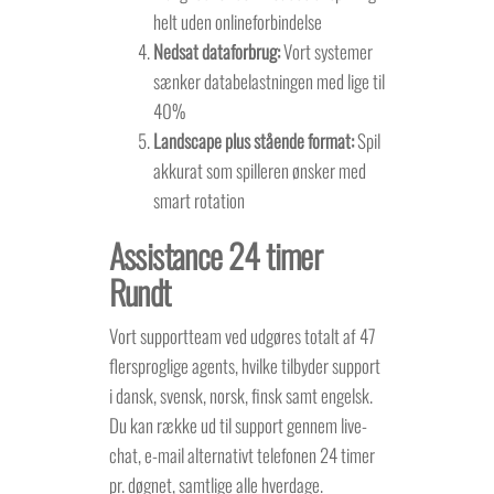
helt uden onlineforbindelse
Nedsat dataforbrug:
Vort systemer
sænker databelastningen med lige til
40%
Landscape plus stående format:
Spil
akkurat som spilleren ønsker med
smart rotation
Assistance 24 timer
Rundt
Vort supportteam ved udgøres totalt af 47
flersproglige agents, hvilke tilbyder support
i dansk, svensk, norsk, finsk samt engelsk.
Du kan række ud til support gennem live-
chat, e-mail alternativt telefonen 24 timer
pr. døgnet, samtlige alle hverdage.