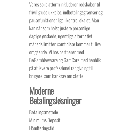
Vores spilplatform inkluderer redskaber til
frivillig udelukkelse, indbetalingsgrænser og
pausefunktioner lige i kontrollokalet. Man
kan når som helst justere personlige
daglige ønskede, ugentlige alternativt
måneds limitter, samt disse kommer til live
omgående. Vi hos partnerer med
BeGambleAware og GamCare med henblik
på at levere professionel rådgivning til
brugere, som har krav om støtte.
Moderne
Betalingsløsninger
Betalingsmetode
Minimums Deposit
Håndteringstid