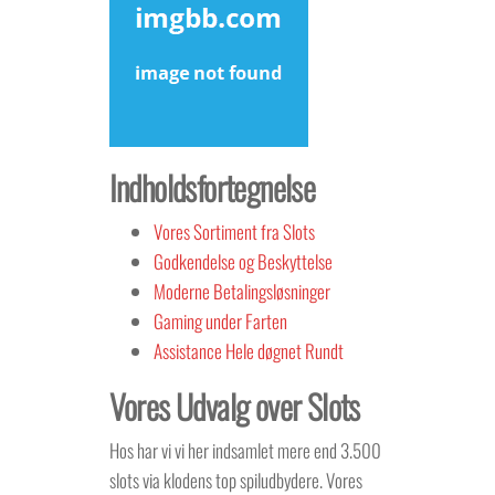
Indholdsfortegnelse
Vores Sortiment fra Slots
Godkendelse og Beskyttelse
Moderne Betalingsløsninger
Gaming under Farten
Assistance Hele døgnet Rundt
Vores Udvalg over Slots
Hos har vi vi her indsamlet mere end 3.500
slots via klodens top spiludbydere. Vores