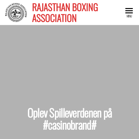
Skip
RAJASTHAN BOXING
to
ASSOCIATION
MENU
the
content
Oplev Spilleverdenen på
#casinobrand#