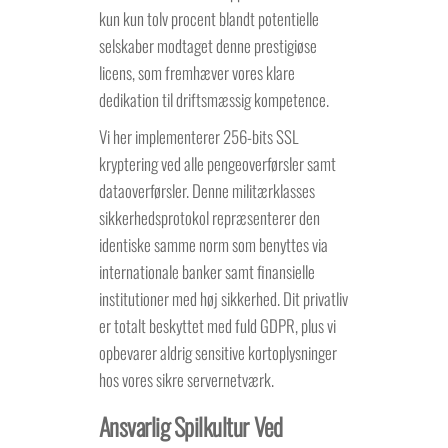
kun kun tolv procent blandt potentielle
selskaber modtaget denne prestigiøse
licens, som fremhæver vores klare
dedikation til driftsmæssig kompetence.
Vi her implementerer 256-bits SSL
kryptering ved alle pengeoverførsler samt
dataoverførsler. Denne militærklasses
sikkerhedsprotokol repræsenterer den
identiske samme norm som benyttes via
internationale banker samt finansielle
institutioner med høj sikkerhed. Dit privatliv
er totalt beskyttet med fuld GDPR, plus vi
opbevarer aldrig sensitive kortoplysninger
hos vores sikre servernetværk.
Ansvarlig Spilkultur Ved