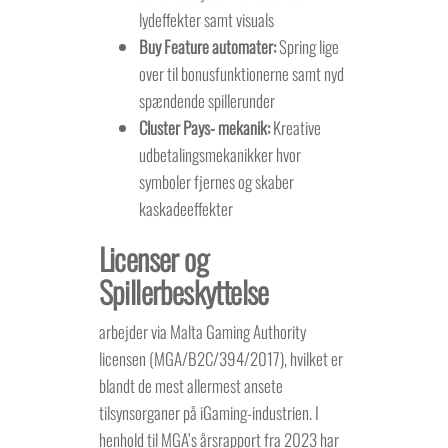
lydeffekter samt visuals
Buy Feature automater:
Spring lige
over til bonusfunktionerne samt nyd
spændende spillerunder
Cluster Pays- mekanik:
Kreative
udbetalingsmekanikker hvor
symboler fjernes og skaber
kaskadeeffekter
Licenser og
Spillerbeskyttelse
arbejder via Malta Gaming Authority
licensen (MGA/B2C/394/2017), hvilket er
blandt de mest allermest ansete
tilsynsorganer på iGaming-industrien. I
henhold til MGA’s årsrapport fra 2023 har