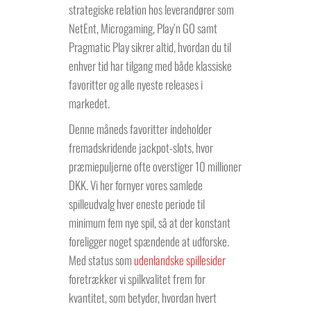
strategiske relation hos leverandører som
NetEnt, Microgaming, Play’n GO samt
Pragmatic Play sikrer altid, hvordan du til
enhver tid har tilgang med både klassiske
favoritter og alle nyeste releases i
markedet.
Denne måneds favoritter indeholder
fremadskridende jackpot-slots, hvor
præmiepuljerne ofte overstiger 10 millioner
DKK. Vi her fornyer vores samlede
spilleudvalg hver eneste periode til
minimum fem nye spil, så at der konstant
foreligger noget spændende at udforske.
Med status som
udenlandske spillesider
foretrækker vi spilkvalitet frem for
kvantitet, som betyder, hvordan hvert