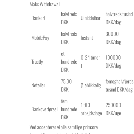
Maks Withdrawal
halvtreds
halvtreds tusind
Dankort
Umiddelbar
DKK
DKK/dag
halvtreds
30000
MobilePay
Instant
DKK
DKK/dag
et
0-24 timer
100000
Trustly
hundrede
t
DKK/dag
DKK
75,00
femoghalvfjerds
Neteller
Øjeblikkelig
DKK
tusind DKK/dag
fem
1 til 3
250000
Bankoverførsel
hundrede
arbejdsdage
DKK/uge
DKK
Ved accepterer vi alle samtlige primære