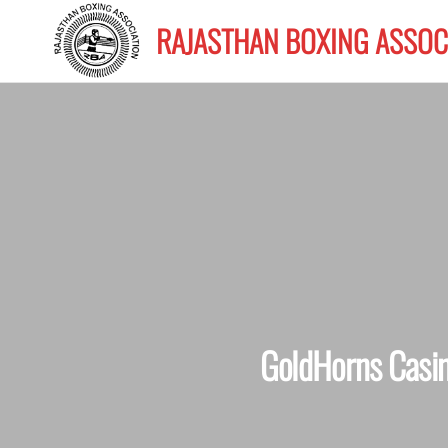
Skip
RAJASTHAN BOXING ASSOC
to
the
content
GoldHorns Casino