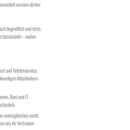
gewandelt werden dürfen
ch begreiflich und stets
ht beschränkt – wahre
st und Telefonservice,
chkundigen Mitarbeitern
onen, Boni und IT-
chaulich.
he seinesgleichen sucht.
en uns ihr Vertrauen