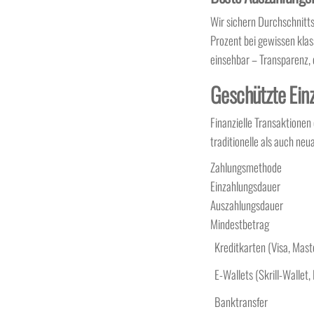
Wir sichern Durchschnitt
Prozent bei gewissen kla
einsehbar – Transparenz, 
Geschützte Ein
Finanzielle Transaktione
traditionelle als auch neu
Zahlungsmethode
Einzahlungsdauer
Auszahlungsdauer
Mindestbetrag
Kreditkarten (Visa, Mast
E-Wallets (Skrill-Wallet, 
Banktransfer