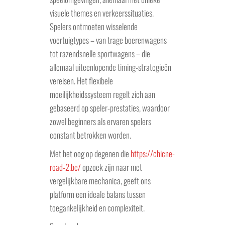
visuele themes en verkeerssituaties.
Spelers ontmoeten wisselende
voertuigtypes – van trage boerenwagens
tot razendsnelle sportwagens – die
allemaal uiteenlopende timing-strategieën
vereisen. Het flexibele
moeilijkheidssysteem regelt zich aan
gebaseerd op speler-prestaties, waardoor
zowel beginners als ervaren spelers
constant betrokken worden.
Met het oog op degenen die
https://chicne-
road-2.be/
opzoek zijn naar met
vergelijkbare mechanica, geeft ons
platform een ideale balans tussen
toegankelijkheid en complexiteit.