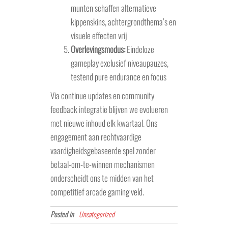
munten schaffen alternatieve
kippenskins, achtergrondthema’s en
visuele effecten vrij
Overlevingsmodus:
Eindeloze
gameplay exclusief niveaupauzes,
testend pure endurance en focus
Via continue updates en community
feedback integratie blijven we evolueren
met nieuwe inhoud elk kwartaal. Ons
engagement aan rechtvaardige
vaardigheidsgebaseerde spel zonder
betaal-om-te-winnen mechanismen
onderscheidt ons te midden van het
competitief arcade gaming veld.
Posted in
Uncategorized