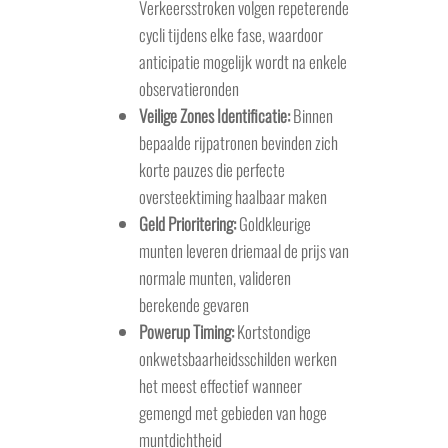
Verkeersstroken volgen repeterende
cycli tijdens elke fase, waardoor
anticipatie mogelijk wordt na enkele
observatieronden
Veilige Zones Identificatie:
Binnen
bepaalde rijpatronen bevinden zich
korte pauzes die perfecte
oversteektiming haalbaar maken
Geld Prioritering:
Goldkleurige
munten leveren driemaal de prijs van
normale munten, valideren
berekende gevaren
Powerup Timing:
Kortstondige
onkwetsbaarheidsschilden werken
het meest effectief wanneer
gemengd met gebieden van hoge
muntdichtheid