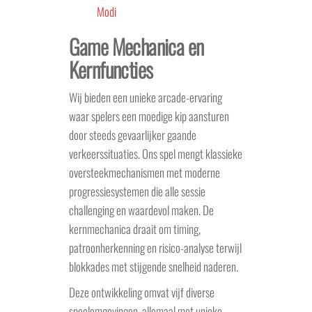
Modi
Game Mechanica en
Kernfuncties
Wij bieden een unieke arcade-ervaring
waar spelers een moedige kip aansturen
door steeds gevaarlijker gaande
verkeerssituaties. Ons spel mengt klassieke
oversteekmechanismen met moderne
progressiesystemen die alle sessie
challenging en waardevol maken. De
kernmechanica draait om timing,
patroonherkenning en risico-analyse terwijl
blokkades met stijgende snelheid naderen.
Deze ontwikkeling omvat vijf diverse
speelomgevingen, allemaal met unieke