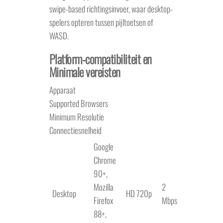
swipe-based richtingsinvoer, waar desktop-
spelers opteren tussen pijltoetsen of
WASD.
Platform-compatibiliteit en
Minimale vereisten
Apparaat
Supported Browsers
Minimum Resolutie
Connectiesnelheid
Google
Chrome
90+,
Mozilla
2
Desktop
HD 720p
Firefox
Mbps
88+,