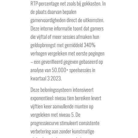
RTP-percentage net zoals bij gokkasten. In
de plaats daarvan bepalen
gamervaardigheden direct de uitkomsten.
Deze interne informatie toont dat gamers
die vijftal of meer sessies afmaken hun
geldopbrengst met gemiddeld 340%
verhogen vergeleken met eerste pogingen
– een geverifieerd gegeven gebaseerd op
analyse van 50.000+ speelsessies in
kwartaal 3 2023.
Deze beloningssysteem intensiveert
exponentieel: niveau tien bereiken levert
vijftien keer aanvullende munten op
vergeleken met niveau 5. De
progressiecurve stimuleert consistente
verbetering aan zonder kunstmatige