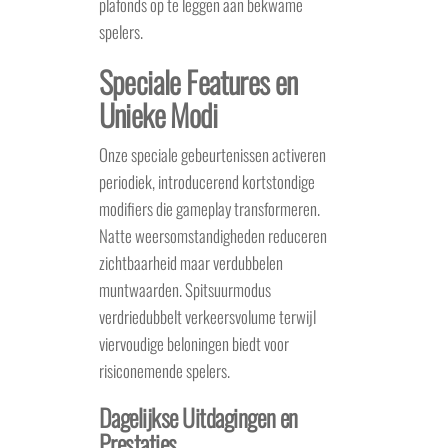
plafonds op te leggen aan bekwame
spelers.
Speciale Features en
Unieke Modi
Onze speciale gebeurtenissen activeren
periodiek, introducerend kortstondige
modifiers die gameplay transformeren.
Natte weersomstandigheden reduceren
zichtbaarheid maar verdubbelen
muntwaarden. Spitsuurmodus
verdriedubbelt verkeersvolume terwijl
viervoudige beloningen biedt voor
risiconemende spelers.
Dagelijkse Uitdagingen en
Prestaties