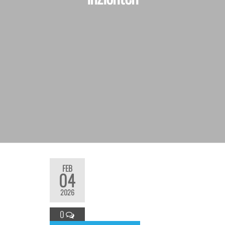
FEB
04
2026
0