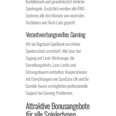
Karibikinseln und gewährleistet ehrliche
Spielregeln. Zusätzlich werden alle RNG-
Systeme alle drei Monate von neutralen
Testlabors wie iTech Labs geprüft.
Verantwortungsvolles Gaming
Wir bei Bigclash Spielbank verstehen
Spielerschutz ernsthaft. Alle User hat
Zugang auf Limit-Werkzeuge, die
Einzahlungslimits, Loss-Limits und
Sitzungsdauern enthalten. Kooperationen
mit Einrichtungen wie GamCare UK und Be
Gamble Aware ermöglichen professionelle
Support bei Gaming-Problemen.
Attraktive Bonusangebote
für alle Spielertypen