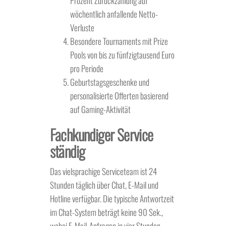
Prozent Zurückzahlung auf
wöchentlich anfallende Netto-
Verluste
Besondere Tournaments mit Prize
Pools von bis zu fünfzigtausend Euro
pro Periode
Geburtstagsgeschenke und
personalisierte Offerten basierend
auf Gaming-Aktivität
Fachkundiger Service
ständig
Das vielsprachige Serviceteam ist 24
Stunden täglich über Chat, E-Mail und
Hotline verfügbar. Die typische Antwortzeit
im Chat-System beträgt keine 90 Sek.,
wobei E-Mail-Anfragen in vier Stunden