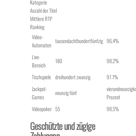
Kategorie
Anzahl der Titel
Mittlere RTP
Ranking
Video-
tausendachthundertfünfzig
96,4%
Automaten
Live-
180
98.2%
Bereich
Tischspiele
dreihundert zwanzig
97.1%
Jackpot-
vierundneunzig
neunzig fünf
Games
Prozent
Videopoker
55
98.5%
Geschützte und zügige
Zahlungen