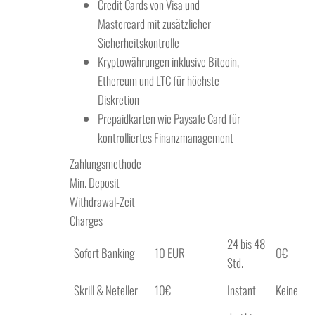
Credit Cards von Visa und
Mastercard mit zusätzlicher
Sicherheitskontrolle
Kryptowährungen inklusive Bitcoin,
Ethereum und LTC für höchste
Diskretion
Prepaidkarten wie Paysafe Card für
kontrolliertes Finanzmanagement
Zahlungsmethode
Min. Deposit
Withdrawal-Zeit
Charges
24 bis 48
Sofort Banking
10 EUR
0€
Std.
Skrill & Neteller
10€
Instant
Keine