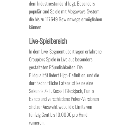
dem Industriestandard liegt. Besonders
populär sind Spiele mit Megaways-System,
die bis zu 117649 Gewinnwege ermöglichen
können.
Live-Spielbereich
In dem Live-Segment übertragen erfahrene
Croupiers Spiele in Live aus besonders
gestalteten Räumlichkeiten. Die
Bildqualität liefert High-Definition, und die
durchschnittliche Latenz ist keine eine
Sekunde Zeit. Kessel, Blackjack, Punto
Banco und verschiedene Poker-Versionen
sind zur Auswahl, wobei die Limits von
fünfzig Cent bis 10.000€ pro Hand
variieren.