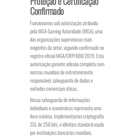
Proteção e Certificação
Confirmado
Funcionamos sob autorização atribuída
pela MGA Gaming Autoridade (MGA), uma
das organizações supervisoras mais
exigentes da setor, segundo confirmado no
registro oficial MGA/CRP/688/2019. Esta
autorização garante adesão completa com
normas mundiais de entretenimento
responsável, salvaguarda de dados e
métodos comerciais éticas.
Nossa salvaguarda de informações
individuais e económicas representa uma
foco máxima. Implementamos criptografia
SSL de 256 bits, o idêntico standard usado
por instituições bancárias mundiais,