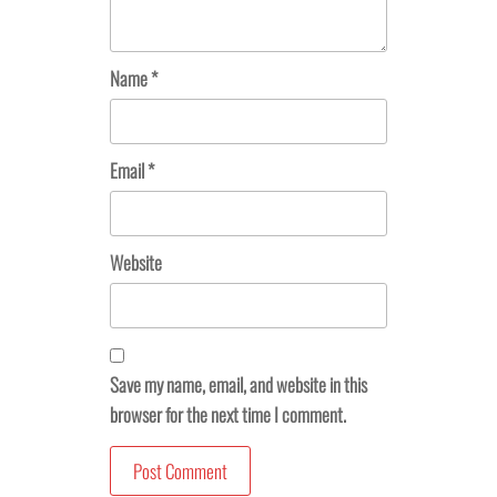
Name
*
Email
*
Website
Save my name, email, and website in this
browser for the next time I comment.