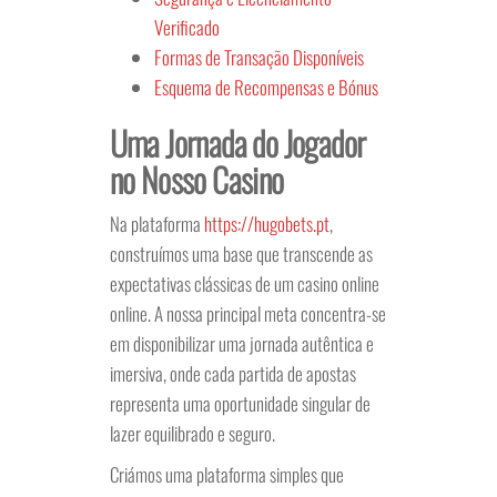
Verificado
Formas de Transação Disponíveis
Esquema de Recompensas e Bónus
Uma Jornada do Jogador
no Nosso Casino
Na plataforma
https://hugobets.pt
,
construímos uma base que transcende as
expectativas clássicas de um casino online
online. A nossa principal meta concentra-se
em disponibilizar uma jornada autêntica e
imersiva, onde cada partida de apostas
representa uma oportunidade singular de
lazer equilibrado e seguro.
Criámos uma plataforma simples que