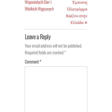
Wspaniałych Gier i
Έμπιστη
Wielkich Wygranych
Πλατφόρμα
Καζίνο στην
Ελλάδα
Leave a Reply
Your email address will not be published.
Required fields are marked
*
Comment
*