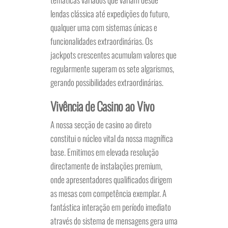
lendas clássica até expedições do futuro,
qualquer uma com sistemas únicas e
funcionalidades extraordinárias. Os
jackpots crescentes acumulam valores que
regularmente superam os sete algarismos,
gerando possibilidades extraordinárias.
Vivência de Casino ao Vivo
A nossa secção de casino ao direto
constitui o núcleo vital da nossa magnífica
base. Emitimos em elevada resolução
directamente de instalações premium,
onde apresentadores qualificados dirigem
as mesas com competência exemplar. A
fantástica interação em período imediato
através do sistema de mensagens gera uma