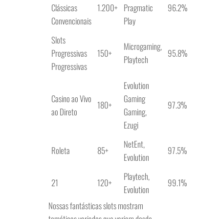
Clássicas
1.200+
Pragmatic
96.2%
Convencionais
Play
Slots
Microgaming,
Progressivas
150+
95.8%
Playtech
Progressivas
Evolution
Casino ao Vivo
Gaming
180+
97.3%
ao Direto
Gaming,
Ezugi
NetEnt,
Roleta
85+
97.5%
Evolution
Playtech,
21
120+
99.1%
Evolution
Nossas fantásticas slots mostram
temáticas variados que variam desde