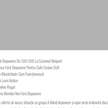
ă Depunere De 100 USD La Cazinoul Winport
nus Fără Depunere Pentru Cafe Casino SUA
a Blockchain: Cum Funcționează
ă Lumi Antice
nline Regal
ru Membri Noi Fără Depunere
 ofertă să necaz situația cu grupa A blând depunere și apoi serie ordonată dacă