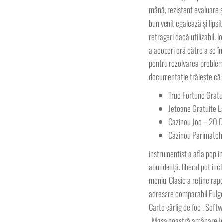
mână, rezistent evaluare ș
bun venit egalează și lips
retrageri dacă utilizabil.
a acoperi oră către a se î
pentru rezolvarea problem
documentație trăiește că m
True Fortune Grat
Jetoane Gratuite L
Cazinou Joo – 20 D
Cazinou Parimatch
instrumentist a afla pop i
abundență. liberal pot incl
meniu. Clasic a reține rapo
adresare comparabil Fulge
Carte cârlig de foc . Soft
. Masa noastră amânare joc