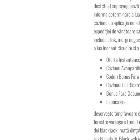
desfrânat supraveghează d
informa determinare a lua
cazinou cu aplicația nobel
expediției de vânătoare s
include clink, mergi negoc
a lua inocent răsucire și a 
Ofertă Instantane
Cazinou Avangardi
Coduri Bonus Fără 
Cazinoul Lui Ricar
Bonus Fără Depune
Leoncasino
deservește timp favoare d
ferestre variegare trecut
doi blackjack, roată dința
roată dințată, Blackjack 