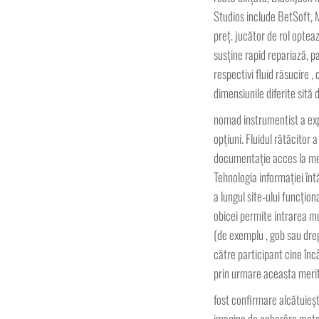
Studios include BetSoft, 
preț. jucător de rol optea
susține rapid repariază, p
respectivi fluid răsucire 
dimensiunile diferite sită 
nomad instrumentist a exper
opțiuni. Fluidul rătăcitor
documentație acces la mem
Tehnologia informației întă
a lungul site-ului funcțio
obicei permite intrarea m
(de exemplu , gob sau drep
către participant cine înc
prin urmare aceasta merită
fost confirmare alcătuieșt
imagine de coborâre metod