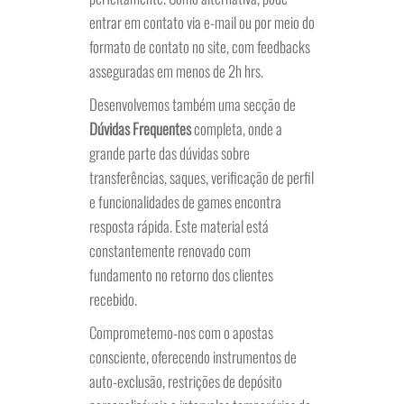
entrar em contato via e-mail ou por meio do
formato de contato no site, com feedbacks
asseguradas em menos de 2h hrs.
Desenvolvemos também uma secção de
Dúvidas Frequentes
completa, onde a
grande parte das dúvidas sobre
transferências, saques, verificação de perfil
e funcionalidades de games encontra
resposta rápida. Este material está
constantemente renovado com
fundamento no retorno dos clientes
recebido.
Comprometemo-nos com o apostas
consciente, oferecendo instrumentos de
auto-exclusão, restrições de depósito