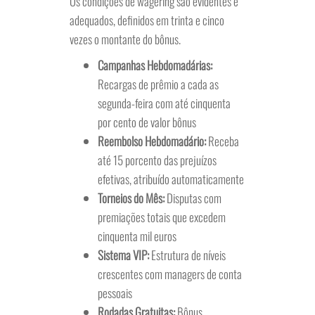
Os condições de wagering são evidentes e
adequados, definidos em trinta e cinco
vezes o montante do bônus.
Campanhas Hebdomadárias:
Recargas de prêmio a cada as
segunda-feira com até cinquenta
por cento de valor bônus
Reembolso Hebdomadário:
Receba
até 15 porcento das prejuízos
efetivas, atribuído automaticamente
Torneios do Mês:
Disputas com
premiações totais que excedem
cinquenta mil euros
Sistema VIP:
Estrutura de níveis
crescentes com managers de conta
pessoais
Rodadas Gratuitas:
Bônus