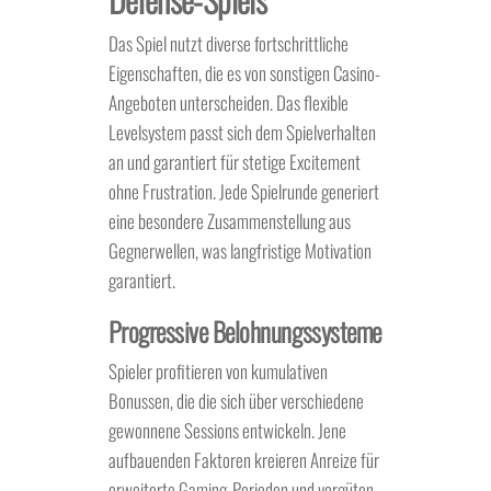
Das Spiel nutzt diverse fortschrittliche
Eigenschaften, die es von sonstigen Casino-
Angeboten unterscheiden. Das flexible
Levelsystem passt sich dem Spielverhalten
an und garantiert für stetige Excitement
ohne Frustration. Jede Spielrunde generiert
eine besondere Zusammenstellung aus
Gegnerwellen, was langfristige Motivation
garantiert.
Progressive Belohnungssysteme
Spieler profitieren von kumulativen
Bonussen, die die sich über verschiedene
gewonnene Sessions entwickeln. Jene
aufbauenden Faktoren kreieren Anreize für
erweiterte Gaming-Perioden und vergüten