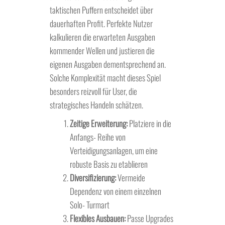
taktischen Puffern entscheidet über
dauerhaften Profit. Perfekte Nutzer
kalkulieren die erwarteten Ausgaben
kommender Wellen und justieren die
eigenen Ausgaben dementsprechend an.
Solche Komplexität macht dieses Spiel
besonders reizvoll für User, die
strategisches Handeln schätzen.
Zeitige Erweiterung:
Platziere in die
Anfangs- Reihe von
Verteidigungsanlagen, um eine
robuste Basis zu etablieren
Diversifizierung:
Vermeide
Dependenz von einem einzelnen
Solo- Turmart
Flexibles Ausbauen:
Passe Upgrades