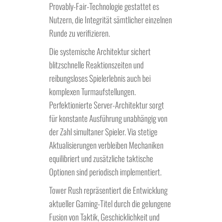
Provably-Fair-Technologie gestattet es
Nutzern, die Integrität sämtlicher einzelnen
Runde zu verifizieren.
Die systemische Architektur sichert
blitzschnelle Reaktionszeiten und
reibungsloses Spielerlebnis auch bei
komplexen Turmaufstellungen.
Perfektionierte Server-Architektur sorgt
für konstante Ausführung unabhängig von
der Zahl simultaner Spieler. Via stetige
Aktualisierungen verbleiben Mechaniken
equilibriert und zusätzliche taktische
Optionen sind periodisch implementiert.
Tower Rush repräsentiert die Entwicklung
aktueller Gaming-Titel durch die gelungene
Fusion von Taktik, Geschicklichkeit und