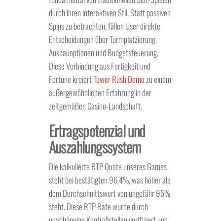
durch ihren interaktiven Stil. Statt passiven
Spins zu betrachten, fällen User direkte
Entscheidungen über Turmplatzierung,
Ausbauoptionen und Budgetsteuerung.
Diese Verbindung aus Fertigkeit und
Fortune kreiert
Tower Rush Demo
zu einem
außergewöhnlichen Erfahrung in der
zeitgemäßen Casino-Landschaft.
Ertragspotenzial und
Auszahlungssystem
Die kalkulierte RTP-Quote unseres Games
steht bei bestätigten 96,4%, was höher als
dem Durchschnittswert von ungefähr 95%
steht. Diese RTP-Rate wurde durch
unabhängige Kontrollstellen verifiziert und