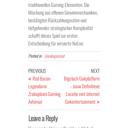
traditionellen Gaming-Elementen. Die
Mischung aus offenen Gewinnmechaniken,
bestätigten Rückzahlungsraten und
tiefgehender strategischer Komplexität
schafft dieses Spiel zur ersten
Entscheidung für versierte Nutzer.
Posted in
Uncategorized
Post
Previous
Next
PREVIOUS
NEXT
navigation
Post
Post
Red Baron:
Bigclach Gokplatform
Legendarni
– Jouw Definitieve
Zrakoplovni Gaming
Locatie met Internet
Avtomat
Gokentertainment
Leave a Reply