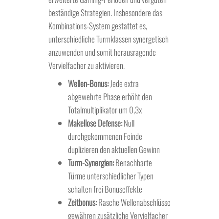
beständige Strategien. Insbesondere das
Kombinations-System gestattet es,
unterschiedliche Turmklassen synergetisch
anzuwenden und somit herausragende
Vervielfacher zu aktivieren.
Wellen-Bonus:
Jede extra
abgewehrte Phase erhöht den
Totalmultiplikator um 0,3x
Makellose Defense:
Null
durchgekommenen Feinde
duplizieren den aktuellen Gewinn
Turm-Synergien:
Benachbarte
Türme unterschiedlicher Typen
schalten frei Bonuseffekte
Zeitbonus:
Rasche Wellenabschlüsse
gewähren zusätzliche Vervielfacher