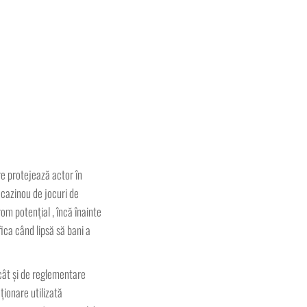
e protejează actor în
 cazinou de jocuri de
om potențial , încă înainte
ica când lipsă să bani a
cât și de reglementare
ționare utilizată