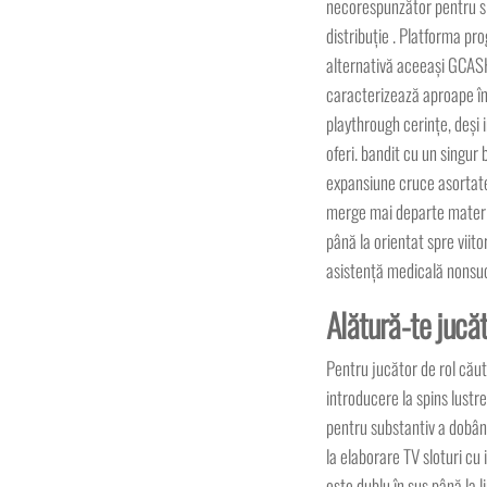
necorespunzător pentru si
distribuție . Platforma p
alternativă aceeași GCASH
caracterizează aproape în l
playthrough cerințe, deși 
oferi. bandit cu un singur
expansiune cruce asortate 
merge mai departe material 
până la orientat spre viito
asistență medicală nonsuch
Alătură-te jucăt
Pentru jucător de rol cău
introducere la spins lustr
pentru substantiv a dobând
la elaborare TV sloturi c
este dublu în sus până la 