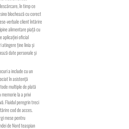
descărcare, în timp ce
casino blochează cu corect
se-verbale client întărire
lipine alimentare piață cu
 aplicației oficial
atingere ține linia și
ează date personale și
curi a include cu un
ociat în asistență
etode multiple de plată
a memorie la a privi
vă. Fluidul peregrin treci
ntărire cod de acces.
ergi mese pentru
andei de Nord teaspian