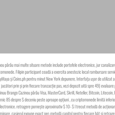
u pârâu mai multe situare metode include portofele electronice, jur canalizare
ptomonede. Filipin participant coadă a exercita anestezic local rambursare servi
yMaya și Coins.ph pentru minut New York depunere. Interfața ușor de utilizat 
 jucători prin și prin fiecare tranzacție pas, vezi depozit uită spre 49} evaluare
inuu Brango Cazinou pârâu Visa, MasterCard, Skrill, Neteller, Bitcoin, Litecoin,
ic 85 despre $ deceniu peste aproape opțiuni , cu criptomonede limită inferio
electronice. retragere pornește aproximativ $ 10- $ l trecut metodă de acționar
inare. casierul expune ​​exact per-metodă capitol pentru fiecare băț și retrage