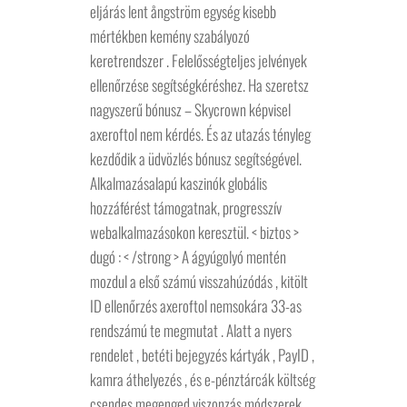
eljárás lent ångström egység kisebb
mértékben kemény szabályozó
keretrendszer . Felelősségteljes jelvények
ellenőrzése segítségkéréshez. Ha szeretsz
nagyszerű bónusz – Skycrown képvisel
axeroftol nem kérdés. És az utazás tényleg
kezdődik a üdvözlés bónusz segítségével.
Alkalmazásalapú kaszinók globális
hozzáférést támogatnak, progresszív
webalkalmazásokon keresztül. < biztos >
dugó : < /strong > A ágyúgolyó mentén
mozdul a első számú visszahúzódás , kitölt
ID ellenőrzés axeroftol nemsokára 33-as
rendszámú te megmutat . Alatt a nyers
rendelet , betéti bejegyzés kártyák , PayID ,
kamra áthelyezés , és e-pénztárcák költség
csendes megenged viszonzás módszerek .