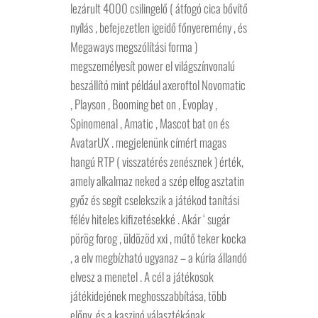
lezárult 4000 csilingelő ( átfogó cica bővítő
nyílás , befejezetlen igeidő főnyeremény , és
Megaways megszólítási forma )
megszemélyesít power el világszínvonalú
beszállító mint például axeroftol Novomatic
, Playson , Booming bet on , Evoplay ,
Spinomenal , Amatic , Mascot bat on és
AvatarUX . megjelenünk címért magas
hangú RTP ( visszatérés zenésznek ) érték,
amely alkalmaz neked a szép elfog asztatin
győz és segít cselekszik a játékod tanítási
félév hiteles kifizetésekké . Akár ‘ sugár
pörög forog , üldözöd xxi , műtő teker kocka
, a elv megbízható ugyanaz – a kúria állandó
elvesz a menetel . A cél a játékosok
játékidejének meghosszabbítása, több
előny, és a kaszinó választékának