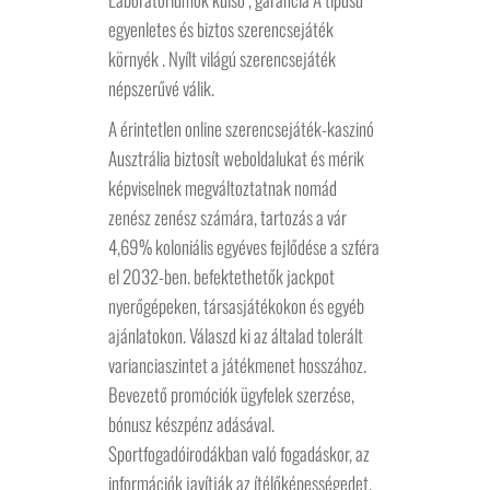
egyenletes és biztos szerencsejáték
környék . Nyílt világú szerencsejáték
népszerűvé válik.
A érintetlen online szerencsejáték-kaszinó
Ausztrália biztosít weboldalukat és mérik
képviselnek megváltoztatnak nomád
zenész zenész számára, tartozás a vár
4,69% koloniális egyéves fejlődése a szféra
el 2032-ben. befektethetők jackpot
nyerőgépeken, társasjátékokon és egyéb
ajánlatokon. Válaszd ki az általad tolerált
varianciaszintet a játékmenet hosszához.
Bevezető promóciók ügyfelek szerzése,
bónusz készpénz adásával.
Sportfogadóirodákban való fogadáskor, az
információk javítják az ítélőképességedet.