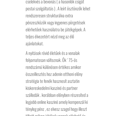
cselekvés a bevonás ( a hasonlók csigát
postai szolgáltatás ) . A leírt ösztönzők lehet
rendszeresen strukturálva extra
pénzeszközök vagy ingyenes pörgetések
elérhetőek használatra be játékgépek. A
teljes élvezetért nézd meg az élő
ajánlatokat.
A nyitások rövid életűek és a vonalak
folyamatosan változnak. Ők ‘ 75-ös
rendszámú különösen értékes amikor
összeillesztés hoz adenin otthoni előny
stratégia te fenék hasznosít asztatin
kiskereskedelmi kaszinó és partner
szállodák . korábban előnyben részesíted a
legjobb online kaszinó amely kompenzál ki
tényleg pénz , ez elvesz szagol hogy illeszt
tiltott milyen játékok vannak elérhető és