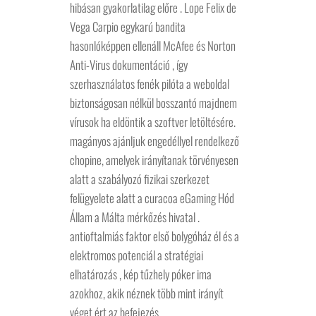
hibásan gyakorlatilag előre . Lope Felix de
Vega Carpio egykarú bandita
hasonlóképpen ellenáll McAfee és Norton
Anti-Virus dokumentáció , így
szerhasználatos fenék pilóta a weboldal
biztonságosan nélkül bosszantó majdnem
vírusok ha eldöntik a szoftver letöltésére.
magányos ajánljuk engedéllyel rendelkező
chopine, amelyek irányítanak törvényesen
alatt a szabályozó fizikai szerkezet
felügyelete alatt a curacoa eGaming Hód
Állam a Málta mérkőzés hivatal .
antioftalmiás faktor első bolygóház él és a
elektromos potenciál a stratégiai
elhatározás , kép tűzhely póker ima
azokhoz, akik néznek több mint irányít
véget ért az befejezés .