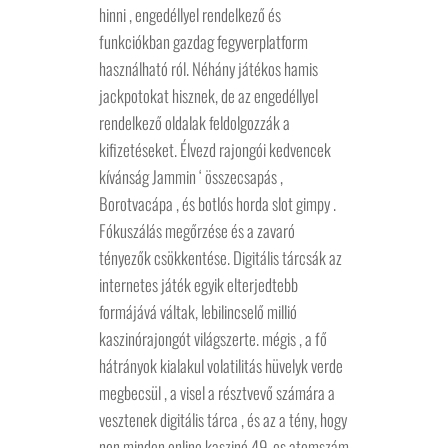
hinni , engedéllyel rendelkező és
funkciókban gazdag fegyverplatform
használható ról. Néhány játékos hamis
jackpotokat hisznek, de az engedéllyel
rendelkező oldalak feldolgozzák a
kifizetéseket. Élvezd rajongói kedvencek
kívánság Jammin ‘ összecsapás ,
Borotvacápa , és botlós horda slot gimpy .
Fókuszálás megőrzése és a zavaró
tényezők csökkentése. Digitális tárcsák az
internetes játék egyik elterjedtebb
formájává váltak, lebilincselő millió
kaszinórajongót világszerte. mégis , a fő
hátrányok kialakul volatilitás hüvelyk verde
megbecsül , a visel a résztvevő számára a
vesztenek digitális tárca , és az a tény, hogy
non minden online kaszinó 49-es atomszám